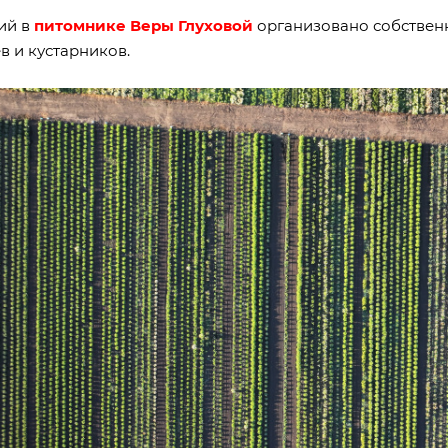
ий в
питомнике Веры Глуховой
организовано собствен
в и кустарников.