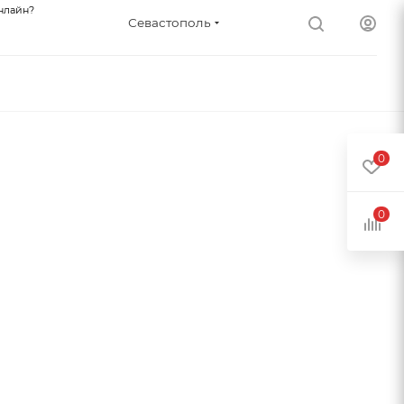
нлайн?
Севастополь
0
0