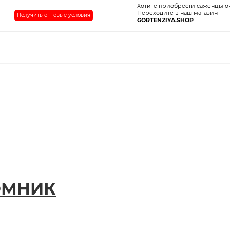
Хотите приобрести саженцы о
Переходите в наш магазин
Получить оптовые условия
GORTENZIYA.SHOP
ОМНИК