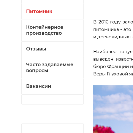
Питомник
В 2016 году за
Контейнерное
питомника - это
производство
и древовидных г
Отзывы
Наиболее попул
выведен извест
Часто задаваемые
бюро Франции и 
вопросы
Веры Глуховой я
Вакансии