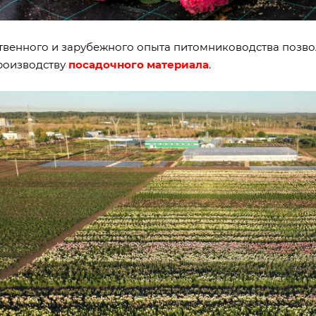
твенного и зарубежного опыта питомниководства позво
роизводству
посадочного материала
.