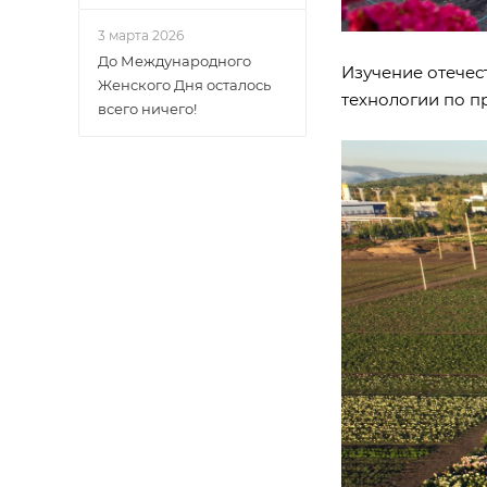
3 марта 2026
До Международного
Изучение отечес
Женского Дня осталось
технологии по п
всего ничего!