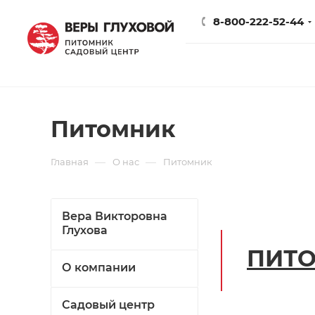
8-800-222-52-44
Питомник
—
—
Главная
О нас
Питомник
Вера Викторовна
Глухова
ПИТ
О компании
Садовый центр