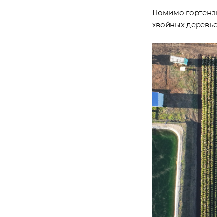
Помимо гортенз
хвойных деревье