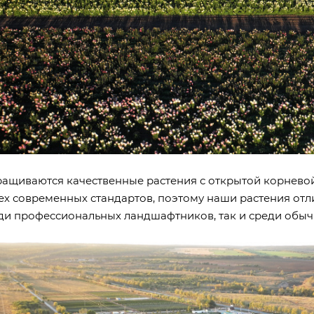
ащиваются качественные растения с открытой корнево
х современных стандартов, поэтому наши растения от
ди профессиональных ландшафтников, так и среди обы