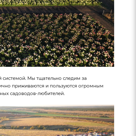
й системой.
Мы тщательно следим за
лично приживаются и пользуются огромным
чных садоводов-любителей.