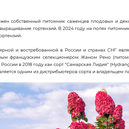
ложен собственный питомник саженцев плодовых и дек
 выращивание гортензий. В 2024 году на полях питомн
ортензий.
ярной и востребованной в России и странах СНГ явля
ным французским селекционером Жаном Рено (питомни
России в 2018 году как
сорт "Самарская Лидия" (Hydrange
вляется одним из дистрибьютеров сорта и владельцем па