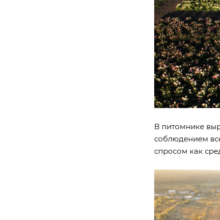
В питомнике выр
соблюдением все
спросом как сре