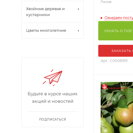
Полив
Хвойные деревья и
кустарники
Ожидаем пост
Цветы многолетние
УЗНАТЬ О ПО
ЗАКАЗАТЬ
Арт.: С0008919
Будьте в курсе наших
акций и новостей
ПОДПИСАТЬСЯ