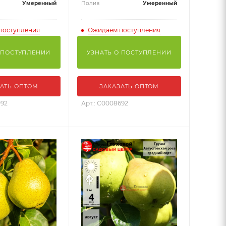
Умеренный
Полив
Умеренный
поступления
Ожидаем поступления
 ПОСТУПЛЕНИИ
УЗНАТЬ О ПОСТУПЛЕНИИ
АТЬ ОПТОМ
ЗАКАЗАТЬ ОПТОМ
092
Арт.: С0008692