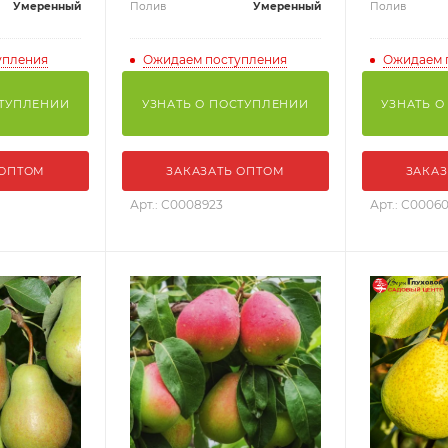
Умеренный
Полив
Умеренный
Полив
упления
Ожидаем поступления
Ожидаем 
СТУПЛЕНИИ
УЗНАТЬ О ПОСТУПЛЕНИИ
УЗНАТЬ О
 ОПТОМ
ЗАКАЗАТЬ ОПТОМ
ЗАКАЗ
Арт.: С0008923
Арт.: С0006