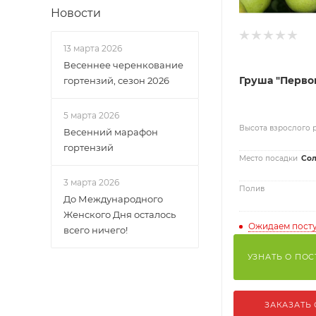
Новости
13 марта 2026
Весеннее черенкование
Груша "Перво
гортензий, сезон 2026
5 марта 2026
Высота взрослого 
Весенний марафон
гортензий
Место посадки
Сол
3 марта 2026
Полив
До Международного
Женского Дня осталось
Ожидаем пост
всего ничего!
УЗНАТЬ О ПО
ЗАКАЗАТЬ