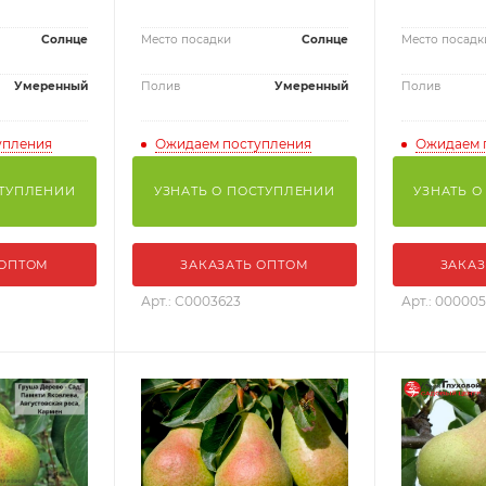
Солнце
Место посадки
Солнце
Место посадк
Умеренный
Полив
Умеренный
Полив
упления
Ожидаем поступления
Ожидаем 
СТУПЛЕНИИ
УЗНАТЬ О ПОСТУПЛЕНИИ
УЗНАТЬ О
 ОПТОМ
ЗАКАЗАТЬ ОПТОМ
ЗАКАЗ
Арт.: С0003623
Арт.: 00000