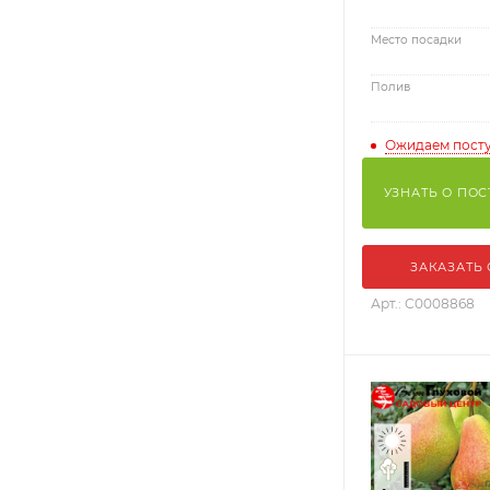
Место посадки
Полив
Ожидаем пост
УЗНАТЬ О ПО
ЗАКАЗАТЬ
Арт.: С0008868