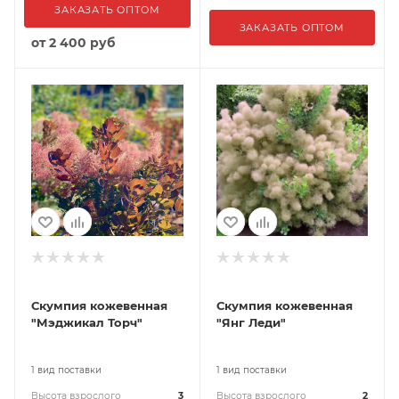
ЗАКАЗАТЬ ОПТОМ
ЗАКАЗАТЬ ОПТОМ
от
2 400 руб
Скумпия кожевенная
Скумпия кожевенная
"Мэджикал Торч"
"Янг Леди"
1 вид поставки
1 вид поставки
Высота взрослого
3
Высота взрослого
2