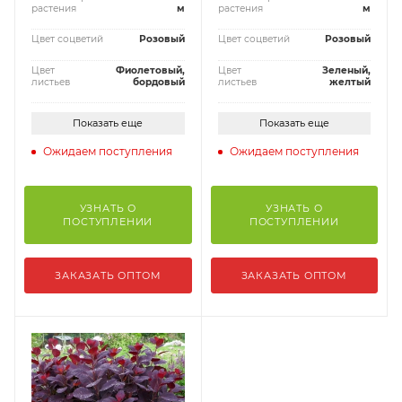
растения
м
растения
м
Цвет соцветий
Розовый
Цвет соцветий
Розовый
Цвет
Фиолетовый,
Цвет
Зеленый,
листьев
бордовый
листьев
желтый
Показать еще
Показать еще
Ожидаем поступления
Ожидаем поступления
УЗНАТЬ О
УЗНАТЬ О
ПОСТУПЛЕНИИ
ПОСТУПЛЕНИИ
ЗАКАЗАТЬ ОПТОМ
ЗАКАЗАТЬ ОПТОМ