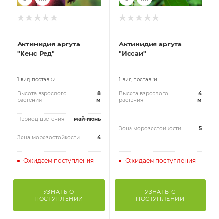
Актинидия аргута
Актинидия аргута
"Кенс Ред"
"Иссаи"
1 вид поставки
1 вид поставки
Высота взрослого
8
Высота взрослого
4
растения
м
растения
м
Период цветения
май-июнь
Зона морозостойкости
5
Зона морозостойкости
4
Ожидаем поступления
Ожидаем поступления
УЗНАТЬ О
УЗНАТЬ О
ПОСТУПЛЕНИИ
ПОСТУПЛЕНИИ