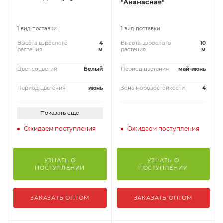
"Ананасная"
1 вид поставки
1 вид поставки
Высота взрослого
4
Высота взрослого
10
растения
м
растения
м
Цвет соцветий
Белый
Период цветения
май-июнь
Период цветения
июнь
Зона морозостойкости
4
Показать еще
Ожидаем поступления
Ожидаем поступления
УЗНАТЬ О
УЗНАТЬ О
ПОСТУПЛЕНИИ
ПОСТУПЛЕНИИ
ЗАКАЗАТЬ ОПТОМ
ЗАКАЗАТЬ ОПТОМ