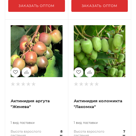
ЗАКАЗАТЬ ОПТОМ
ЗАКАЗАТЬ ОПТОМ
Актинидия аргута
Актинидия коломикта
"Женева"
"Лакомка"
1 вид поставки
1 вид поставки
Высота взрослого
8
Высота взрослого
7
растения
м
растения
м