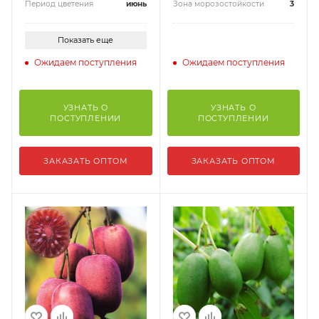
Период цветения
июнь
Зона морозостойкости
3
Показать еще
Ожидаем поступления
Ожидаем поступления
УЗНАТЬ О
УЗНАТЬ О
ПОСТУПЛЕНИИ
ПОСТУПЛЕНИИ
ЗАКАЗАТЬ ОПТОМ
ЗАКАЗАТЬ ОПТОМ