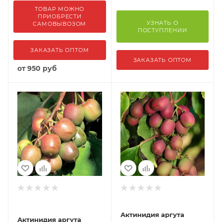
ТОВАР МОЖНО
ПРИОБРЕСТИ
УЗНАТЬ О
САМОВЫВОЗОМ
ПОСТУПЛЕНИИ
ЗАКАЗАТЬ ОПТОМ
ЗАКАЗАТЬ ОПТОМ
от
950 руб
Актинидия аргута
Актинидия аргута