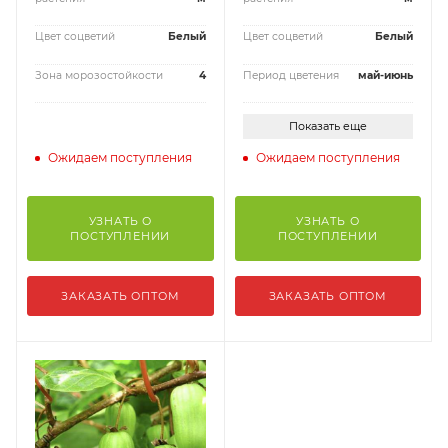
Цвет соцветий
Белый
Цвет соцветий
Белый
Зона морозостойкости
4
Период цветения
май-июнь
Показать еще
Ожидаем поступления
Ожидаем поступления
УЗНАТЬ О
УЗНАТЬ О
ПОСТУПЛЕНИИ
ПОСТУПЛЕНИИ
ЗАКАЗАТЬ ОПТОМ
ЗАКАЗАТЬ ОПТОМ