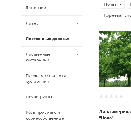
Почва
Гортензии
Корневая сис
Лианы
Лиственные деревья
Лиственные
кустарники
Плодовые деревья и
кустарники
Почвогрунты
Липа америка
Розы привитые и
"Нова"
корнесобственные