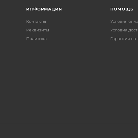
ИНФОРМАЦИЯ
ПОМОЩЬ
Контакты
Условия опл
Реквизиты
Условия дос
Политика
Гарантия на 