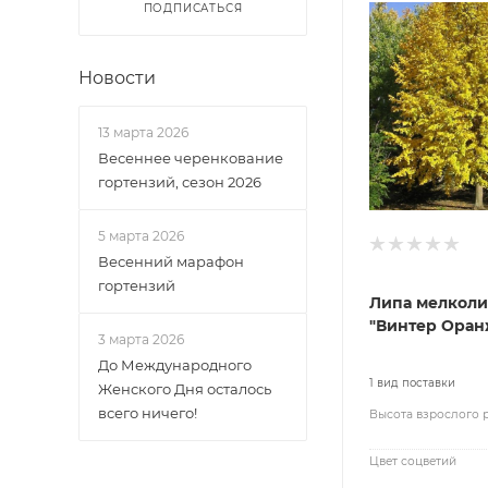
ПОДПИСАТЬСЯ
Новости
13 марта 2026
Весеннее черенкование
гортензий, сезон 2026
5 марта 2026
Весенний марафон
гортензий
Липа мелколи
"Винтер Оран
3 марта 2026
До Международного
1 вид поставки
Женского Дня осталось
всего ничего!
Высота взрослого 
Цвет соцветий