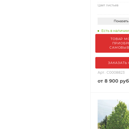
Цвет листьев
Показать
Есть в наличии:
ТОВАР М
ПРИОБР
САМОВЫ
ЗАКАЗАТЬ
Арт.: С0008823
от
8 900 руб