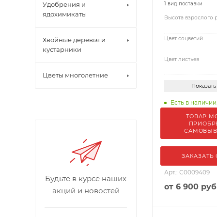
Удобрения и
1 вид поставки
ядохимикаты
Высота взрослого 
Цвет соцветий
Хвойные деревья и
кустарники
Цвет листьев
Цветы многолетние
Показать
Есть в наличии
ТОВАР М
ПРИОБР
САМОВЫ
ЗАКАЗАТЬ
Арт.: С0009409
Будьте в курсе наших
от
6 900 руб
акций и новостей