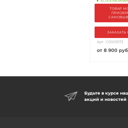
Есть в наличии:
ТОВАР М
ПРИОБР
САМОВЫ
ЗАКАЗАТЬ
Арт.: С0003573
от
8 900 руб
Будьте в курсе на
акций и новостей