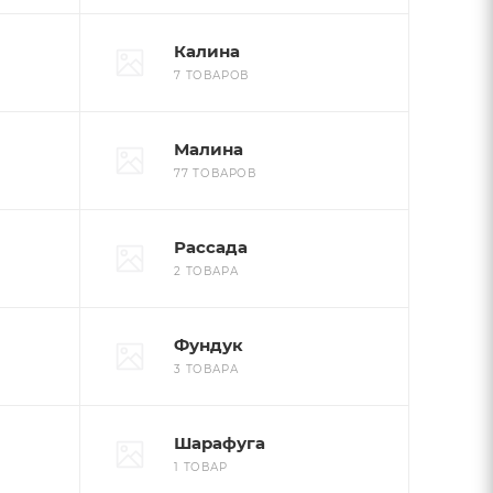
Калина
7 ТОВАРОВ
Малина
77 ТОВАРОВ
Рассада
2 ТОВАРА
Фундук
3 ТОВАРА
Шарафуга
1 ТОВАР