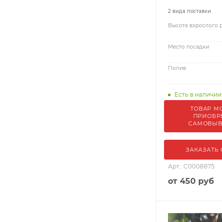
2 вида поставки
Высота взрослого 
Место посадки
Полив
Есть в наличии:
ТОВАР М
ПРИОБР
САМОВЫ
ЗАКАЗАТЬ
Арт.: С0008875
от
450 руб