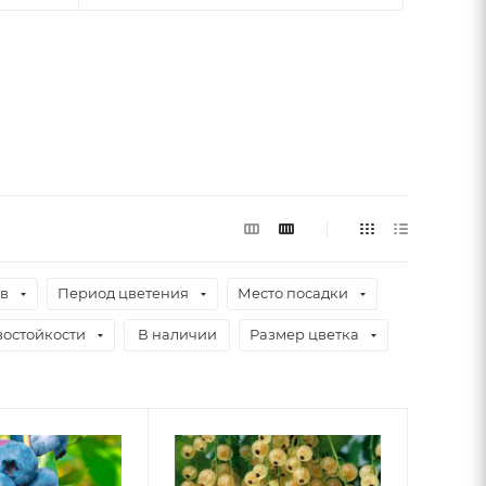
ев
Период цветения
Место посадки
зостойкости
В наличии
Размер цветка