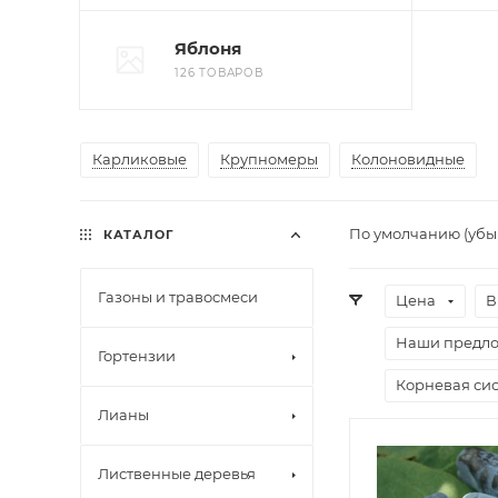
Яблоня
126 ТОВАРОВ
Карликовые
Крупномеры
Колоновидные
По умолчанию (уб
КАТАЛОГ
Газоны и травосмеси
Цена
В
Наши предл
Гортензии
Корневая сис
Лианы
Лиственные деревья