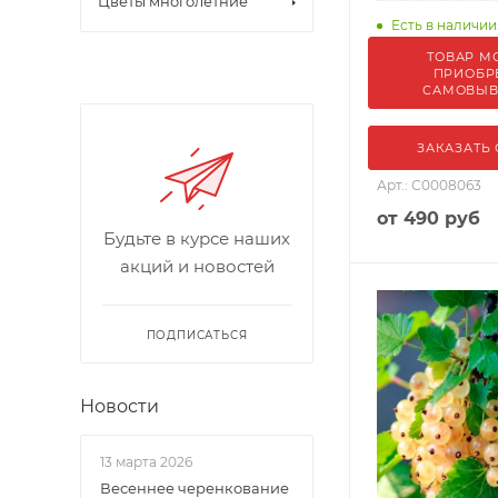
Цветы многолетние
Есть в наличии
ТОВАР М
ПРИОБР
САМОВЫ
ЗАКАЗАТЬ
Арт.: С0008063
от
490 руб
Будьте в курсе наших
акций и новостей
ПОДПИСАТЬСЯ
Новости
13 марта 2026
Весеннее черенкование