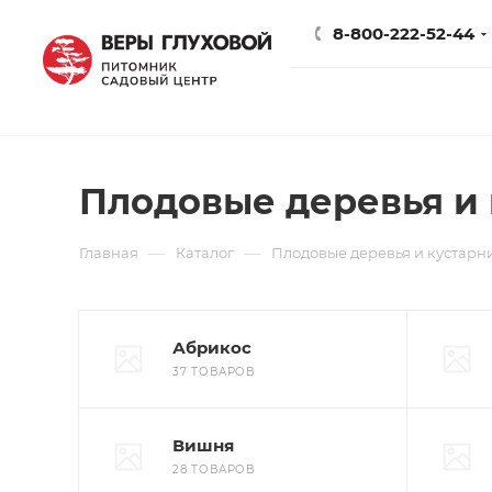
8-800-222-52-44
Плодовые деревья и
—
—
Главная
Каталог
Плодовые деревья и кустарн
Абрикос
37 ТОВАРОВ
Вишня
28 ТОВАРОВ