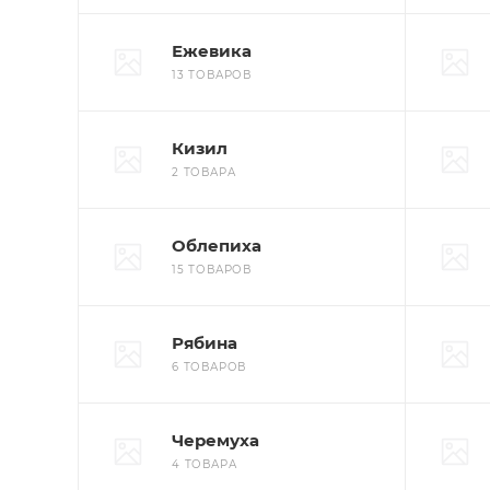
Ежевика
13 ТОВАРОВ
Кизил
2 ТОВАРА
Облепиха
15 ТОВАРОВ
Рябина
6 ТОВАРОВ
Черемуха
4 ТОВАРА