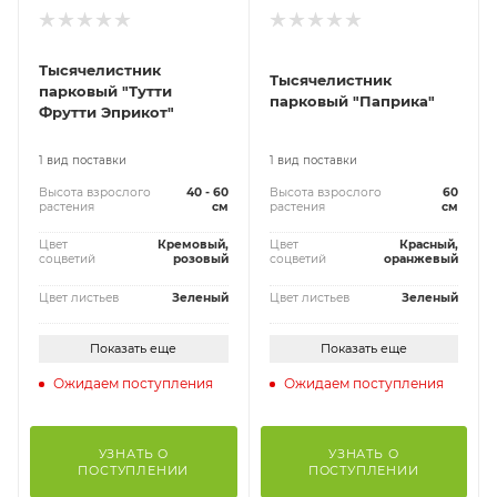
Тысячелистник
Тысячелистник
парковый "Тутти
парковый "Паприка"
Фрутти Эприкот"
1 вид поставки
1 вид поставки
Высота взрослого
40 - 60
Высота взрослого
60
растения
см
растения
см
Цвет
Кремовый,
Цвет
Красный,
соцветий
розовый
соцветий
оранжевый
Цвет листьев
Зеленый
Цвет листьев
Зеленый
Показать еще
Показать еще
Ожидаем поступления
Ожидаем поступления
УЗНАТЬ О
УЗНАТЬ О
ПОСТУПЛЕНИИ
ПОСТУПЛЕНИИ