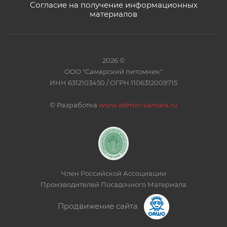
Согласие на получение информационных
материалов
2026 ©
ООО "Самарский питомник"
ИНН 6312103450 / ОГРН 1106312009715
©
Разработка
www.admin-samara.ru
Член Российской Ассоциации
Производителей Посадочного Материала
Продвижение сайта