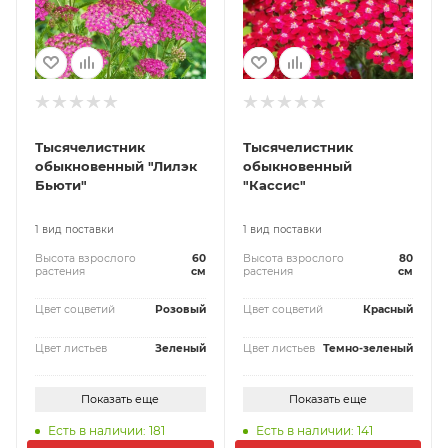
Тысячелистник
Тысячелистник
обыкновенный "Лилэк
обыкновенный
Бьюти"
"Кассис"
1 вид поставки
1 вид поставки
Высота взрослого
60
Высота взрослого
80
растения
см
растения
см
Цвет соцветий
Розовый
Цвет соцветий
Красный
Цвет листьев
Зеленый
Цвет листьев
Темно-зеленый
Показать еще
Показать еще
Есть в наличии: 181
Есть в наличии: 141