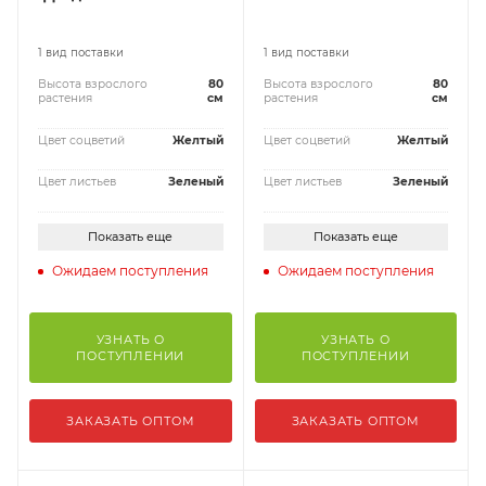
1 вид поставки
1 вид поставки
Высота взрослого
80
Высота взрослого
80
растения
см
растения
см
Цвет соцветий
Желтый
Цвет соцветий
Желтый
Цвет листьев
Зеленый
Цвет листьев
Зеленый
Показать еще
Показать еще
Ожидаем поступления
Ожидаем поступления
УЗНАТЬ О
УЗНАТЬ О
ПОСТУПЛЕНИИ
ПОСТУПЛЕНИИ
ЗАКАЗАТЬ ОПТОМ
ЗАКАЗАТЬ ОПТОМ