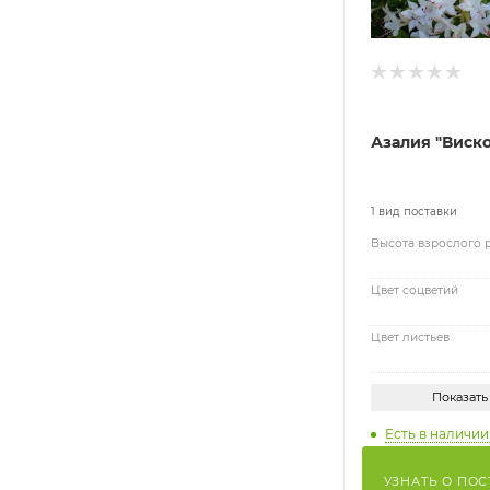
Азалия "Виско
1 вид поставки
Высота взрослого 
Цвет соцветий
Цвет листьев
Показать
Есть в наличии:
УЗНАТЬ О ПО